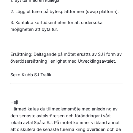
1. Byt tur med en kollega.
2. Lägg ut turen på bytesplattformen (swap platform).
3. Kontakta korttidsenheten för att undersöka
möjligheten att byta tur.
Ersättning: Deltagande på mötet ersätts av SJ i form av
övertidsersättning i enlighet med Utvecklingsavtalet.
Seko Klubb SJ Trafik
Hej!
Härmed kallas du till medlemsmöte med anledning av
den senaste avtalsrörelsen och förändringar i vårt
lokala avtal Spåra SJ. På mötet kommer vi bland annat
att diskutera de senaste turerna kring övertiden och de