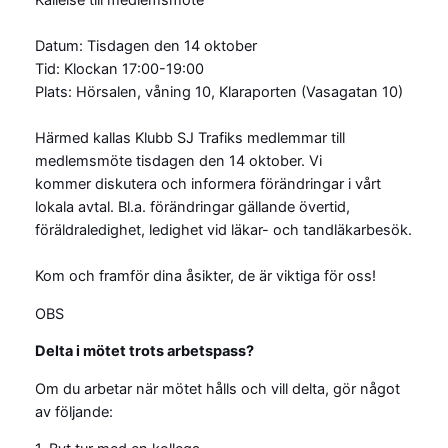
Kallelse till medlemsmöte
Datum: Tisdagen den 14 oktober
Tid: Klockan 17:00-19:00
Plats: Hörsalen, våning 10, Klaraporten (Vasagatan 10)
Härmed kallas Klubb SJ Trafiks medlemmar till
medlemsmöte tisdagen den 14 oktober. Vi
kommer diskutera och informera förändringar i vårt
lokala avtal. Bl.a. förändringar gällande övertid,
föräldraledighet, ledighet vid läkar- och tandläkarbesök.
Kom och framför dina åsikter, de är viktiga för oss!
OBS
Delta i mötet trots arbetspass?
Om du arbetar när mötet hålls och vill delta, gör något
av följande: