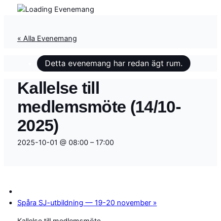
« Alla Evenemang
Detta evenemang har redan ägt rum.
Kallelse till
medlemsmöte (14/10-
2025)
2025-10-01 @ 08:00
–
17:00
Spåra SJ-utbildning — 19-20 november
»