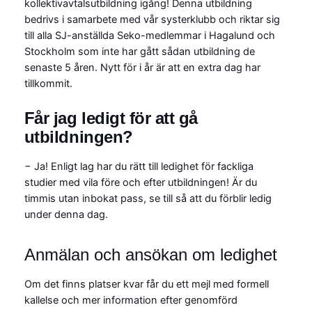
kollektivavtalsutbildning igång! Denna utbildning
bedrivs i samarbete med vår systerklubb och riktar sig
till alla SJ-anställda Seko-medlemmar i Hagalund och
Stockholm som inte har gått sådan utbildning de
senaste 5 åren. Nytt för i år är att en extra dag har
tillkommit.
Får jag ledigt för att gå
utbildningen?
− Ja! Enligt lag har du rätt till ledighet för fackliga
studier med vila före och efter utbildningen! Är du
timmis utan inbokat pass, se till så att du förblir ledig
under denna dag.
Anmälan och ansökan om ledighet
Om det finns platser kvar får du ett mejl med formell
kallelse och mer information efter genomförd