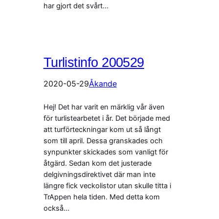
har gjort det svårt…
Turlistinfo 200529
2020-05-29
Åkande
Hej! Det har varit en märklig vår även
för turlistearbetet i år. Det började med
att turförteckningar kom ut så långt
som till april. Dessa granskades och
synpunkter skickades som vanligt för
åtgärd. Sedan kom det justerade
delgivningsdirektivet där man inte
längre fick veckolistor utan skulle titta i
TrAppen hela tiden. Med detta kom
också…