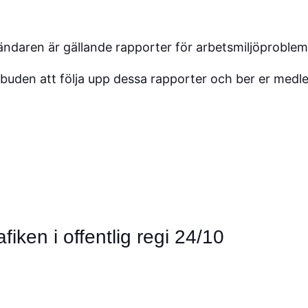
sändaren är gällande rapporter för arbetsmiljöproblem
mbuden att följa upp dessa rapporter och ber er me
fiken i offentlig regi 24/10