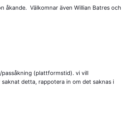
on åkande. Välkomnar även Willian Batres och
assåkning (plattformstid). vi vill
 saknat detta, rappotera in om det saknas i