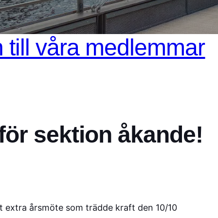
n till våra medlemmar
 för sektion åkande!
at extra årsmöte som trädde kraft den 10/10