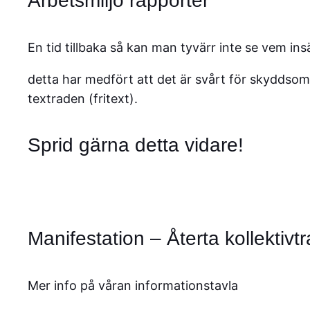
Arbetsmiljö rapporter
En tid tillbaka så kan man tyvärr inte se vem in
detta har medfört att det är svårt för skyddso
textraden (fritext).
Sprid gärna detta vidare!
Manifestation – Återta kollektivtra
Mer info på våran informationstavla