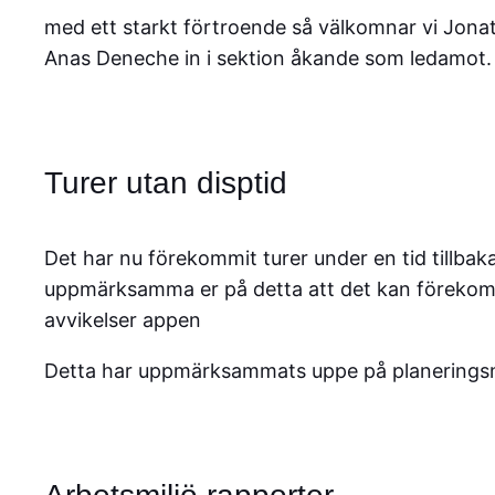
med ett starkt förtroende så välkomnar vi Jon
Anas Deneche in i sektion åkande som ledamot.
Turer utan disptid
Det har nu förekommit turer under en tid tillbak
uppmärksamma er på detta att det kan förekomma 
avvikelser appen
Detta har uppmärksammats uppe på planeringsni