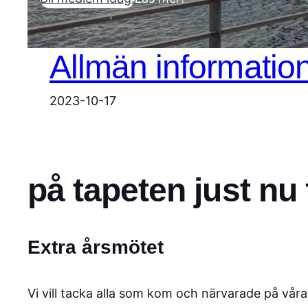
Allmän informatio
2023-10-17
på tapeten just nu
Extra årsmötet
Vi vill tacka alla som kom och närvarade på vår