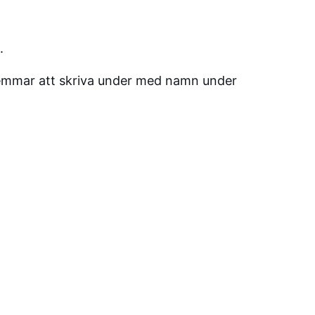
.
dlemmar att skriva under med namn under