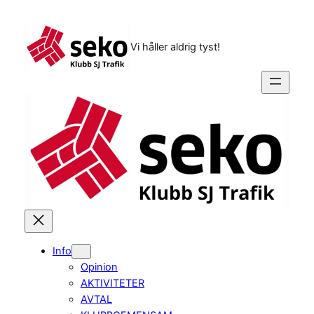
Hoppa
till
innehåll
Vi håller aldrig tyst!
Info
Opinion
AKTIVITETER
AVTAL