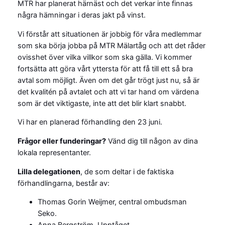
MTR har planerat härnäst och det verkar inte finnas
några hämningar i deras jakt på vinst.
Vi förstår att situationen är jobbig för våra medlemmar
som ska börja jobba på MTR Mälartåg och att det råder
ovisshet över vilka villkor som ska gälla. Vi kommer
fortsätta att göra vårt yttersta för att få till ett så bra
avtal som möjligt. Även om det går trögt just nu, så är
det kvalitén på avtalet och att vi tar hand om värdena
som är det viktigaste, inte att det blir klart snabbt.
Vi har en planerad förhandling den 23 juni.
Frågor eller funderingar?
Vänd dig till någon av dina
lokala representanter.
Lilla delegationen
, de som deltar i de faktiska
förhandlingarna, består av:
Thomas Gorin Weijmer, central ombudsman
Seko.