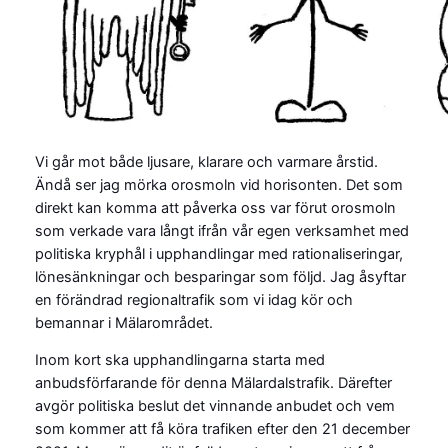
Vi går mot både ljusare, klarare och varmare årstid.
Ändå ser jag mörka orosmoln vid horisonten. Det som
direkt kan komma att påverka oss var förut orosmoln
som verkade vara långt ifrån vår egen verksamhet med
politiska kryphål i upphandlingar med rationaliseringar,
lönesänkningar och besparingar som följd. Jag åsyftar
en förändrad regionaltrafik som vi idag kör och
bemannar i Mälarområdet.
Inom kort ska upphandlingarna starta med
anbudsförfarande för denna Mälardalstrafik. Därefter
avgör politiska beslut det vinnande anbudet och vem
som kommer att få köra trafiken efter den 21 december