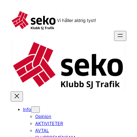
Hoppa
till
innehåll
Vi håller aldrig tyst!
Info
Opinion
AKTIVITETER
AVTAL