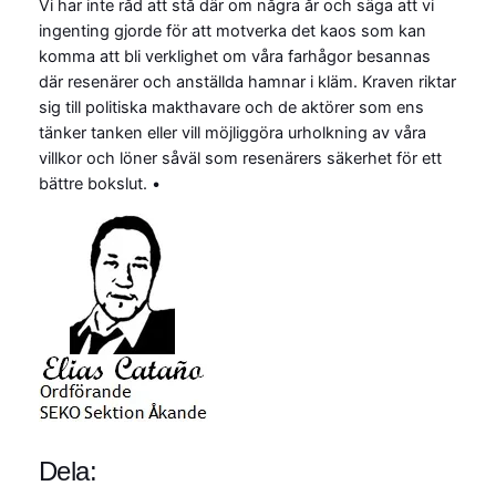
Vi har inte råd att stå där om några år och säga att vi
ingenting gjorde för att motverka det kaos som kan
komma att bli verklighet om våra farhågor besannas
där resenärer och anställda hamnar i kläm. Kraven riktar
sig till politiska makthavare och de aktörer som ens
tänker tanken eller vill möjliggöra urholkning av våra
villkor och löner såväl som resenärers säkerhet för ett
bättre bokslut. •
Dela: