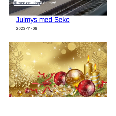
Bli medlem idag!
Läs mer!
Julmys med Seko
2023-11-09