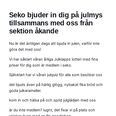
Seko bjuder in dig på julmys
tillsammans med oss från
sektion åkande
Nu är det äntligen dags att bjuda in julen, varför inte
göra det med oss!
Vi har såklart våran årliga Julklapps lotteri med fina
priser för dig som är medlem i seko.
Självklart har vi våran julquiz för alla som besöker oss
det bjuds även på härlig glögg, nybakat fika bröd och
goda julkarameller.
kom in och hälsa på och sprid julglädjen med oss
är du inte medlem? lugnt, det fixar vi på plats och
skickar även med en fin goodiebag