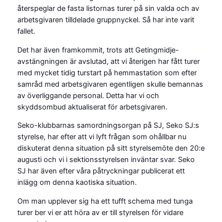
återspeglar de fasta listornas turer på sin valda och av
arbetsgivaren tilldelade gruppnyckel. Så har inte varit
fallet.
Det har även framkommit, trots att Getingmidje-
avstängningen är avslutad, att vi återigen har fått turer
med mycket tidig turstart på hemmastation som efter
samråd med arbetsgivaren egentligen skulle bemannas
av överliggande personal. Detta har vi och
skyddsombud aktualiserat för arbetsgivaren.
Seko-klubbarnas samordningsorgan på SJ, Seko SJ:s
styrelse, har efter att vi lyft frågan som ohållbar nu
diskuterat denna situation på sitt styrelsemöte den 20:e
augusti och vi i sektionsstyrelsen inväntar svar. Seko
SJ har även efter våra påtryckningar publicerat ett
inlägg om denna kaotiska situation.
Om man upplever sig ha ett tufft schema med tunga
turer ber vi er att höra av er till styrelsen för vidare