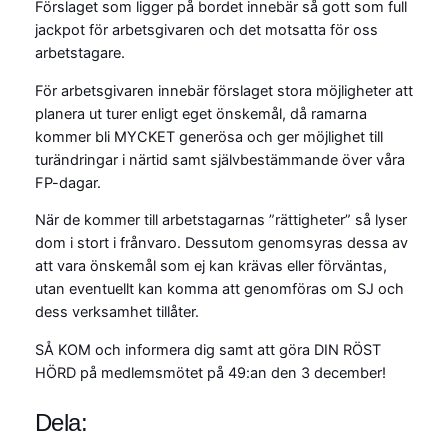
Förslaget som ligger på bordet innebär så gott som full
jackpot för arbetsgivaren och det motsatta för oss
arbetstagare.
För arbetsgivaren innebär förslaget stora möjligheter att
planera ut turer enligt eget önskemål, då ramarna
kommer bli MYCKET generösa och ger möjlighet till
turändringar i närtid samt självbestämmande över våra
FP-dagar.
När de kommer till arbetstagarnas ”rättigheter” så lyser
dom i stort i frånvaro. Dessutom genomsyras dessa av
att vara önskemål som ej kan krävas eller förväntas,
utan eventuellt kan komma att genomföras om SJ och
dess verksamhet tillåter.
SÅ KOM och informera dig samt att göra DIN RÖST
HÖRD på medlemsmötet på 49:an den 3 december!
Dela: