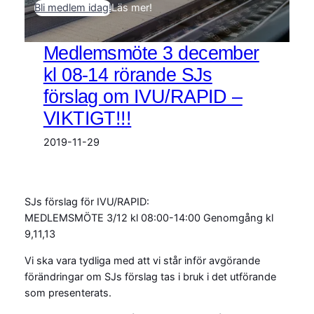
Bli medlem idag!
Läs mer!
Medlemsmöte 3 december
kl 08-14 rörande SJs
förslag om IVU/RAPID –
VIKTIGT!!!
2019-11-29
SJs förslag för IVU/RAPID:
MEDLEMSMÖTE 3/12 kl 08:00-14:00 Genomgång kl
9,11,13
Vi ska vara tydliga med att vi står inför avgörande
förändringar om SJs förslag tas i bruk i det utförande
som presenterats.