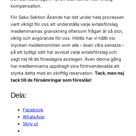
kompensation.
För Seko Sektion Åkande har det under hela processen
varit viktigt för oss att underställa varje avtalsförslag
medlemmarnas granskning eftersom frågan är så stor,
viktig och avgörande för oss. Hittills har vi hållit nio
stycken medlemsmöten som alla – även våra senaste –
på ett tydligt sätt har avvisat varje avtalsförslag och
sagt nej till de föreslagna avstegen. Även denna gång
har medlemmarna uppdragit sina förtroendevalda att
styrka detta med en skriftlig reservation.
Tack, men nej
tack till de försämringar som föreslås!
Dela:
Facebook
WhatsApp
Skriv ut