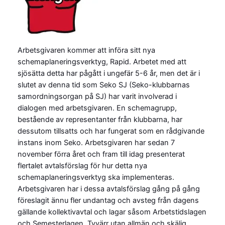
Arbetsgivaren kommer att införa sitt nya
schemaplaneringsverktyg, Rapid. Arbetet med att
sjösätta detta har pågått i ungefär 5-6 år, men det är i
slutet av denna tid som Seko SJ (Seko-klubbarnas
samordningsorgan på SJ) har varit involverad i
dialogen med arbetsgivaren. En schemagrupp,
bestående av representanter från klubbarna, har
dessutom tillsatts och har fungerat som en rådgivande
instans inom Seko. Arbetsgivaren har sedan 7
november förra året och fram till idag presenterat
flertalet avtalsförslag för hur detta nya
schemaplaneringsverktyg ska implementeras.
Arbetsgivaren har i dessa avtalsförslag gång på gång
föreslagit ännu fler undantag och avsteg från dagens
gällande kollektivavtal och lagar såsom Arbetstidslagen
och Semesterlagen. Tyvärr utan allmän och skälig