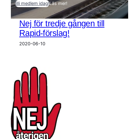
Bli medlem idag!
Läs mer!
Nej för tredje gången till
Rapid-förslag!
2020-06-10