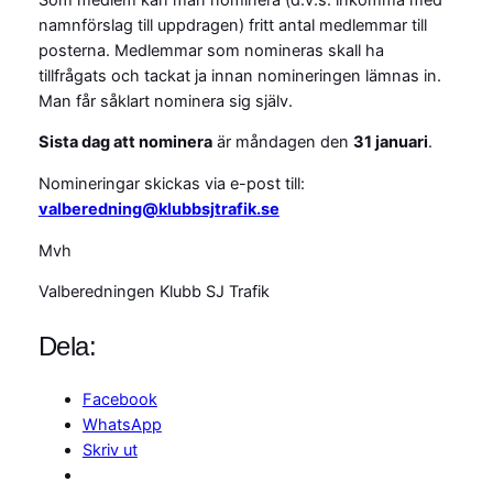
namnförslag till uppdragen) fritt antal medlemmar till
posterna. Medlemmar som nomineras skall ha
tillfrågats och tackat ja innan nomineringen lämnas in.
Man får såklart nominera sig själv.
Sista dag att nominera
är måndagen den
31 januari
.
Nomineringar skickas via e-post till:
valberedning@klubbsjtrafik.se
Mvh
Valberedningen Klubb SJ Trafik
Dela:
Facebook
WhatsApp
Skriv ut