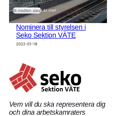
om dessa regler bryts.
Bli medlem idag!
Läs mer!
Nominera till styrelsen i
Seko Sektion VÄTE
2022-01-18
Vem vill du ska representera dig
och dina arbetskamraters