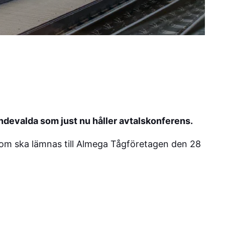
endevalda som just nu håller avtalskonferens.
om ska lämnas till Almega Tågföretagen den 28