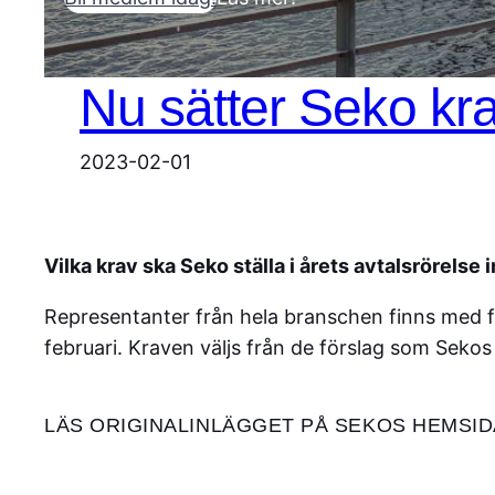
Nu sätter Seko kra
2023-02-01
Vilka krav ska Seko ställa i årets avtalsrörels
Representanter från hela branschen finns med 
februari. Kraven väljs från de förslag som Sekos 
LÄS ORIGINALINLÄGGET PÅ SEKOS HEMSI