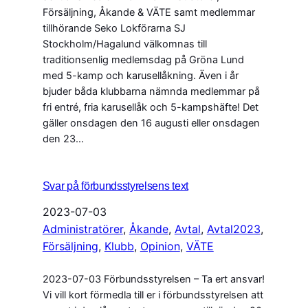
Försäljning, Åkande & VÄTE samt medlemmar
tillhörande Seko Lokförarna SJ
Stockholm/Hagalund välkomnas till
traditionsenlig medlemsdag på Gröna Lund
med 5-kamp och karusellåkning. Även i år
bjuder båda klubbarna nämnda medlemmar på
fri entré, fria karusellåk och 5-kampshäfte! Det
gäller onsdagen den 16 augusti eller onsdagen
den 23…
Svar på förbundsstyrelsens text
2023-07-03
Administratörer
, 
Åkande
, 
Avtal
, 
Avtal2023
, 
Försäljning
, 
Klubb
, 
Opinion
, 
VÄTE
2023-07-03 Förbundsstyrelsen – Ta ert ansvar!
Vi vill kort förmedla till er i förbundsstyrelsen att