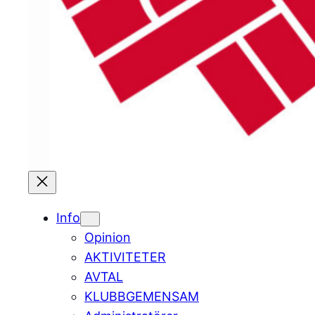
Info
Opinion
AKTIVITETER
AVTAL
KLUBBGEMENSAM