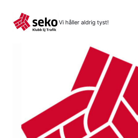
Hoppa
till
Vi håller aldrig tyst!
innehåll