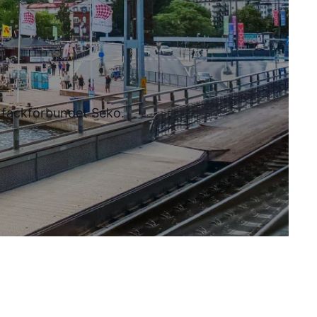
l fackförbundet Seko.