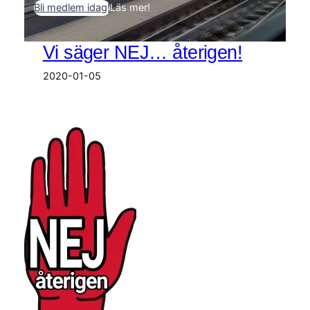
Bli medlem idag!
Läs mer!
Vi säger NEJ… återigen!
2020-01-05