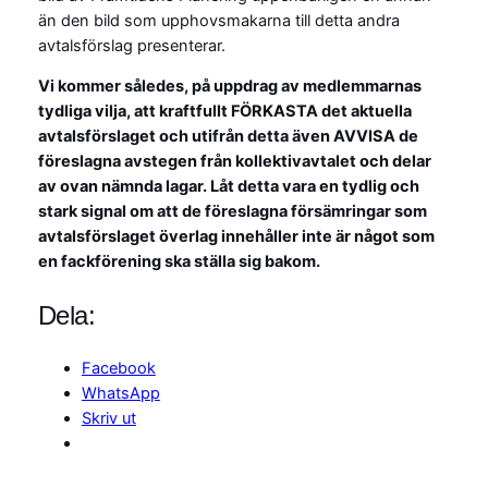
än den bild som upphovsmakarna till detta andra
avtalsförslag presenterar.
Vi kommer således, på uppdrag av medlemmarnas
tydliga vilja, att kraftfullt FÖRKASTA det aktuella
avtalsförslaget och utifrån detta även AVVISA de
föreslagna avstegen från kollektivavtalet och delar
av ovan nämnda lagar. Låt detta vara en tydlig och
stark signal om att de föreslagna försämringar som
avtalsförslaget överlag innehåller inte är något som
en fackförening ska ställa sig bakom.
Dela:
Facebook
WhatsApp
Skriv ut