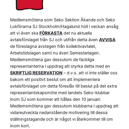
Medlemsmötena som Seko Sektion Åkande och Seko
Lokförarna SJ Stockholm/Hagalund höll i veckan ansåg
att vi även ska
FÖRKASTA
det nu aktuella
avtalsförslaget från SJ och utifrån detta även
AVVISA
de föreslagna avstegen från kollektivavtalet,
Arbetstidslagen samt nu även Semesterlagen.
Medlemsmötena gav dessutom de fackliga
representanterna i uppdrag att styrka detta med en
SKRIFTLIG RESERVATION
– d.v.s. att vi inte ställer oss
bakom ett positivt beslut om att implementera
avtalsförslaget om detta föreslås till beslut på det extra
representantskapsmöte med landets Seko-klubbar
inom SJ som kommer att hållas den 10 januari.
Medlemsmötena gav dessutom klubbarna i uppdrag att
vidareutveckla nedanstående motivering till dessa
ställningstagande och är något vi återkommer till om
inom kort.