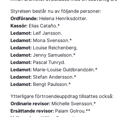
Styrelsen består nu av följande personer:
Ordförande:
Helena Henriksdotter.
Kassör:
Elias Cataño.*
Ledamot:
Leif Jansson.
Ledamot:
Mona Svensson.*
Ledamot:
Louise Reichenberg.
Ledamot:
Jenny Samuelson.*
Ledamot:
Pascal Tunryd.
Ledamot:
Marie-Louise Guldbrandzén.*
Ledamot:
Stefan Andersson.*
Ledamot:
Bengt Paulsson.*
Ytterligare förtroendeuppdrag tillsattes också:
Ordinarie revisor:
Michelle Svensson.*
Ersättande revisor:
Paiam Golrou.**