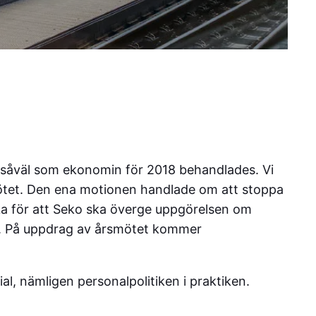
såväl som ekonomin för 2018 behandlades. Vi
mötet. Den ena motionen handlade om att stoppa
ka för att Seko ska överge uppgörelsen om
rna. På uppdrag av årsmötet kommer
l, nämligen personalpolitiken i praktiken.
.