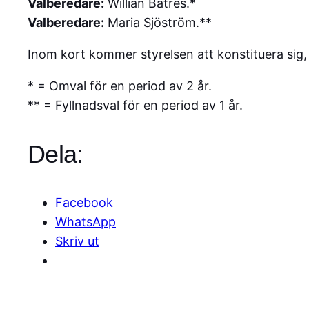
Valberedare:
Willian Batres.*
Valberedare:
Maria Sjöström.**
Inom kort kommer styrelsen att konstituera sig,
* = Omval för en period av 2 år.
** = Fyllnadsval för en period av 1 år.
Dela:
Facebook
WhatsApp
Skriv ut